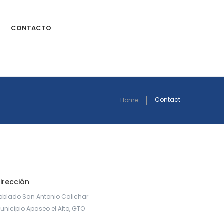
CONTACTO
Contact
Home
irección
oblado San Antonio Calichar
unicipio Apaseo el Alto, GTO