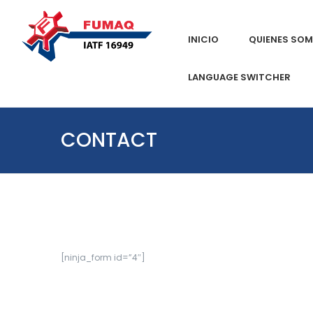
INICIO
QUIENES SO
LANGUAGE SWITCHER
CONTACT
[ninja_form id=”4″]