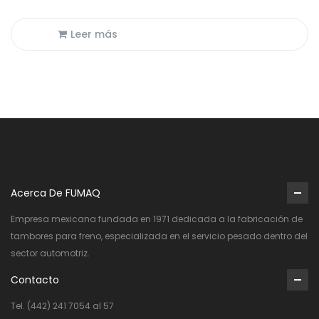
Leer más
Acerca De FUMAQ
Empresa mexicana fundada en 1971 dedicada a la fabricación de
tambores para freno, especializada en el servicio pesado dentro del
sector automotriz.
Contacto
Tel. (442) 241 7054 al 57