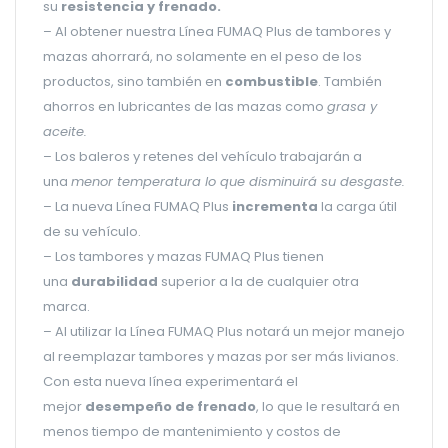
su
resistencia y frenado.
– Al obtener nuestra Línea FUMAQ Plus de tambores y
mazas ahorrará, no solamente en el peso de los
productos, sino también en
combustible
. También
ahorros en lubricantes de las mazas como
grasa y
aceite.
– Los baleros y retenes del vehículo trabajarán a
una
menor temperatura lo que disminuirá su desgaste.
– La nueva Línea FUMAQ Plus
incrementa
la carga útil
de su vehículo.
– Los tambores y mazas FUMAQ Plus tienen
una
durabilidad
superior a la de cualquier otra
marca.
– Al utilizar la Línea FUMAQ Plus notará un mejor manejo
al reemplazar tambores y mazas por ser más livianos.
Con esta nueva línea experimentará el
mejor
desempeño de frenado
, lo que le resultará en
menos tiempo de mantenimiento y costos de